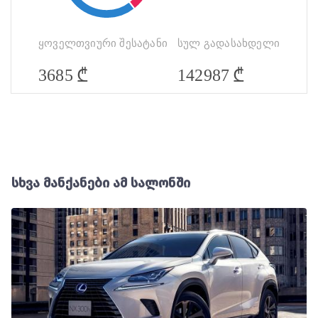
ყოველთვიური შესატანი
სულ გადასახდელი
₾
₾
3685
142987
სხვა მანქანები ამ სალონში