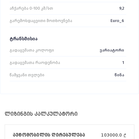
აჩქარება 0-100 კმ/სთ
9,2
გარემოსდაცვითი მოთხოვნება
Euro_6
ტრანსმისია
გადაცემათა კოლოფი
ვარიატორი
გადაცემათა რაოდენობა
1
წამყვანი თვლები
წინა
ლიზინგის კალკულატორი
ავტომობილის ღირებულება
103000.0
₾