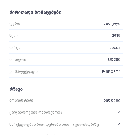
ძირითადი მონაცემები
ფერი
წითელი
წელი
2019
მარკა
Lexus
მოდელი
UX 200
კომპლექტაცია
F-SPORT 1
ძრავა
ძრავის ტიპი
ბენზინი
ცილინდრების რაოდენობა
4
სარქველების რაოდენობა თითო ცილინდრზე
4