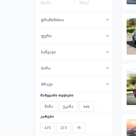
ტრანსმისია
ფერი
საწვავი
ძარა
ძრავი
წამყვანი თვლები
წინა
უკანა
4x4
კარები
4/5
2/3
>5