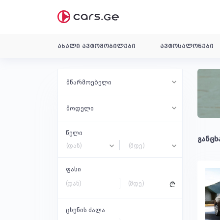
ახალი ავტომობილები
ავტოსალონები
მწარმოებელი
მოდელი
წელი
განცხ
(დან)
(მდე)
ფასი
B
ცხენის ძალა