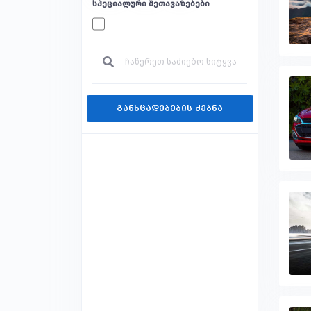
სპეციალური შეთავაზებები
განხცადებების ძებნა