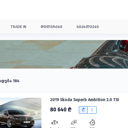
TRADE IN
დილერები
სიახლეები
ადება 164
2019 Skoda Superb Ambition 2.0 TSI
80 640 ₾
B
$