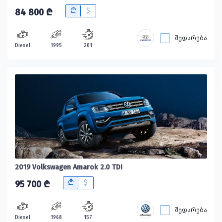
B
$
84 800 ₾
შედარება
Diesel
1995
201
2019 Volkswagen Amarok 2.0 TDI
B
$
95 700 ₾
შედარება
Diesel
1968
157