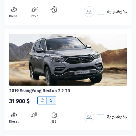
შედარება
Diesel
2157
2019 SsangYong Rexton 2.2 TD
B
$
31 900 $
შედარება
Diesel
185