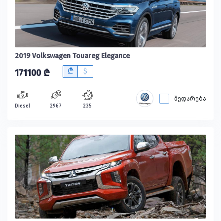
2019 Volkswagen Touareg Elegance
B
$
171100 ₾
შედარება
Diesel
2967
235