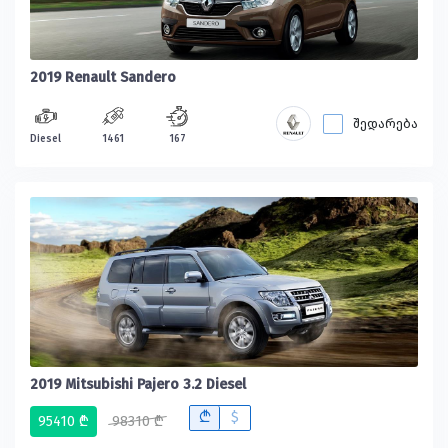
2019 Renault Sandero
შედარება
Diesel
1461
167
2019 Mitsubishi Pajero 3.2 Diesel
B
$
95410 ₾
98310 ₾