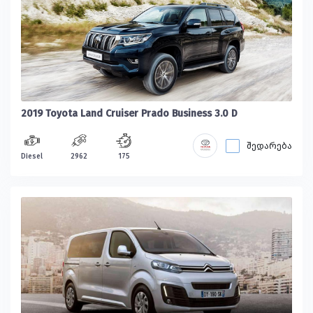
2019 Toyota Land Cruiser Prado Business 3.0 D
შედარება
Diesel
2962
175