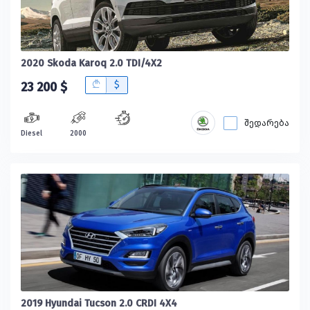
2020 Skoda Karoq 2.0 TDI/4X2
B
$
23 200 $
შედარება
Diesel
2000
2019 Hyundai Tucson 2.0 CRDI 4X4