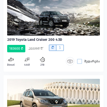
2019 Toyota Land Cruiser 200 4.5D
B
$
183600 ₾
202266 ₾
შედარება
Diesel
4461
210