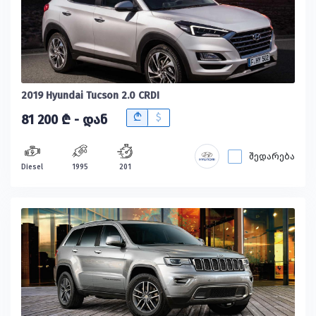
2019 Hyundai Tucson 2.0 CRDI
B
$
81 200 ₾ - დან
შედარება
Diesel
1995
201