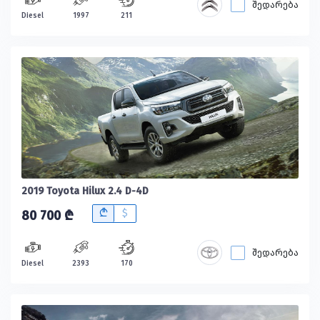
შედარება
Diesel
1997
211
2019 Toyota Hilux 2.4 D-4D
B
$
80 700 ₾
შედარება
Diesel
2393
170