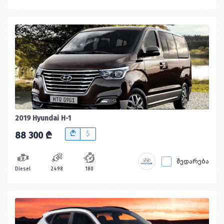
2019 Hyundai H-1
B
$
88 300 ₾
შედარება
Diesel
2498
180