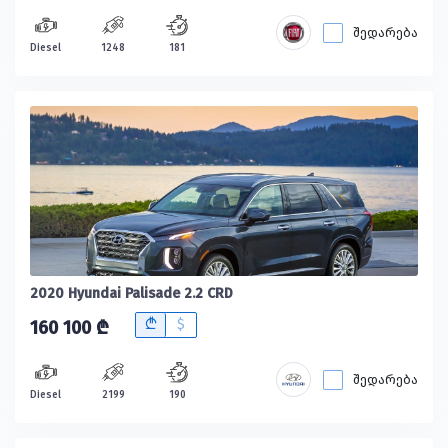
შედარება
Diesel
1248
181
2020 Hyundai Palisade 2.2 CRD
B
$
160 100 ₾
შედარება
Diesel
2199
190