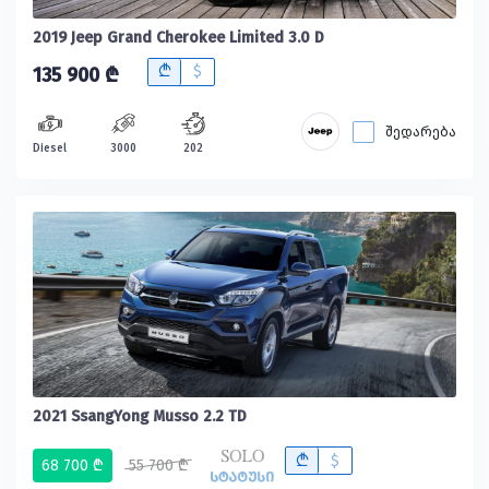
2019 Jeep Grand Cherokee Limited 3.0 D
B
$
135 900 ₾
შედარება
Diesel
3000
202
2021 SsangYong Musso 2.2 TD
B
$
68 700 ₾
55 700 ₾