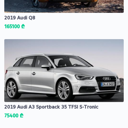
2019 Audi Q8
165100 ₾
2019 Audi A3 Sportback 35 TFSI S-Tronic
75400 ₾