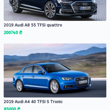
2019 Audi A8 55 TFSI quattro
200740 ₾
2019 Audi A4 40 TFSI S Tronic
85000 ₾