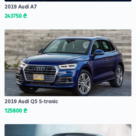
2019 Audi A7
243750 ₾
2019 Audi Q5 S-tronic
125800 ₾