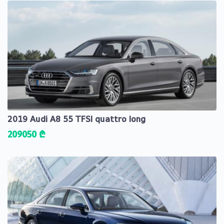
2019 Audi A8 55 TFSI quattro long
209050 ₾