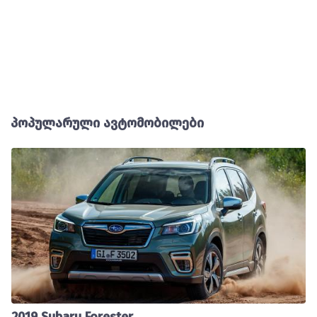
პოპულარული ავტომობილები