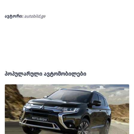
ავტორი:
autobild.ge
პოპულარული ავტომობილები