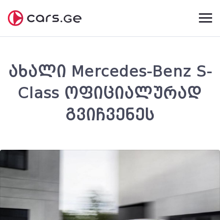
ახალი Mercedes-Benz S-
Class ოფიციალურად
გვიჩვენეს