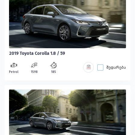
2019 Toyota Corolla 1.8 / 59
შედარება
Petrol
1598
185