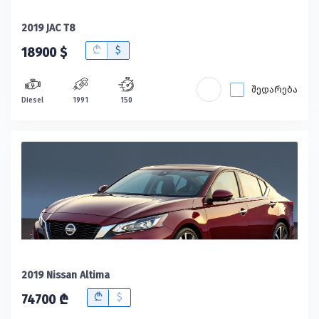
2019 JAC T8
B
$
18900 $
შედარება
Diesel
1991
150
2019 Nissan Altima
B
$
74700 ₾