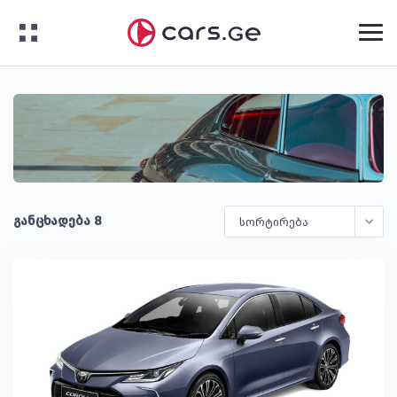
განცხადება 8
სორტირება