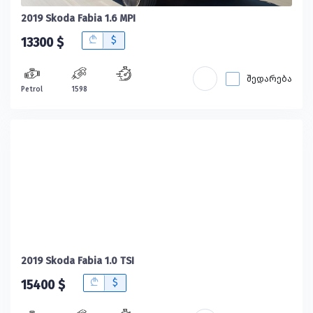
2019 Skoda Fabia 1.6 MPI
B
$
13300 $
შედარება
Petrol
1598
2019 Skoda Fabia 1.0 TSI
B
$
15400 $