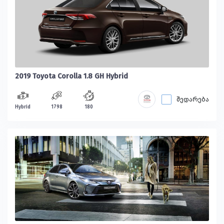
2019 Toyota Corolla 1.8 GH Hybrid
შედარება
Hybrid
1798
180