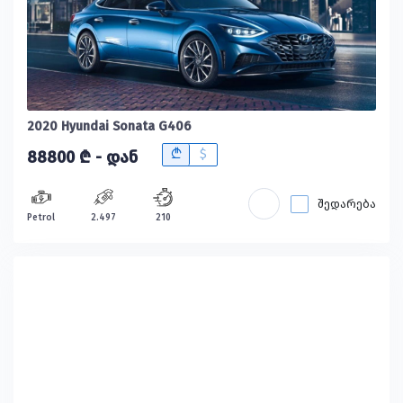
2020 Hyundai Sonata G406
B
$
88800 ₾ - დან
შედარება
Petrol
2.497
210