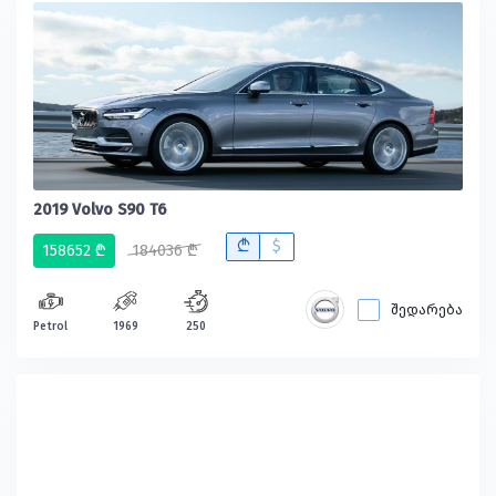
2019 Volvo S90 T6
B
$
158652 ₾
184036 ₾
შედარება
Petrol
1969
250