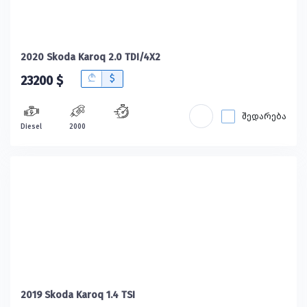
2020 Skoda Karoq 2.0 TDI/4X2
B
$
23200 $
შედარება
Diesel
2000
2019 Skoda Karoq 1.4 TSI