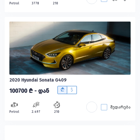
Petrol
3778
210
2020 Hyundai Sonata G409
B
$
100700 ₾ - დან
შედარება
Petrol
2.497
210