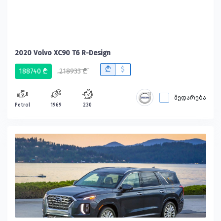
2020 Volvo XC90 T6 R-Design
B
$
188740 ₾
218933 ₾
შედარება
Petrol
1969
230