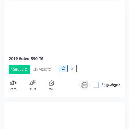
2019 Volvo S90 T6
B
$
158652 ₾
184036 ₾
შედარება
Petrol
1969
250