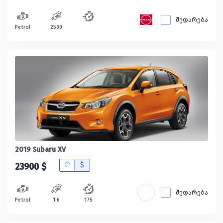
შედარება
Petrol
2500
2019 Subaru XV
B
$
23900 $
შედარება
Petrol
1.6
175