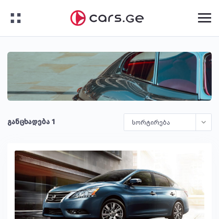
განცხადება 1
სორტირება