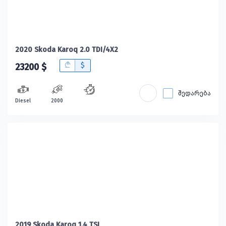
2020 Skoda Karoq 2.0 TDI/4X2
B
$
23200 $
შედარება
Diesel
2000
2019 Skoda Karoq 1.4 TSI