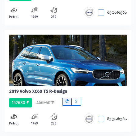
შედარება
Petrol
1969
230
2019 Volvo XC60 T5 R-Design
B
$
152680 ₾
166560 ₾
შედარება
Petrol
1969
220