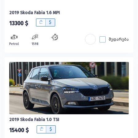
2019 Skoda Fabia 1.6 MPI
B
$
13300 $
შედარება
Petrol
1598
2019 Skoda Fabia 1.0 TSI
B
$
15400 $