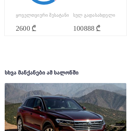
ყოველთვიური შესატანი
სულ გადასახდელი
₾
₾
2600
100888
სხვა მანქანები ამ სალონში