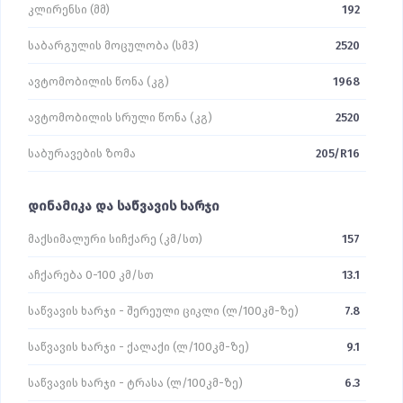
კლირენსი (მმ)
192
საბარგულის მოცულობა (სმ3)
2520
ავტომობილის წონა (კგ)
1968
ავტომობილის სრული წონა (კგ)
2520
საბურავების ზომა
205/R16
დინამიკა და საწვავის ხარჯი
მაქსიმალური სიჩქარე (კმ/სთ)
157
აჩქარება 0-100 კმ/სთ
13.1
საწვავის ხარჯი - შერეული ციკლი (ლ/100კმ-ზე)
7.8
საწვავის ხარჯი - ქალაქი (ლ/100კმ-ზე)
9.1
საწვავის ხარჯი - ტრასა (ლ/100კმ-ზე)
6.3