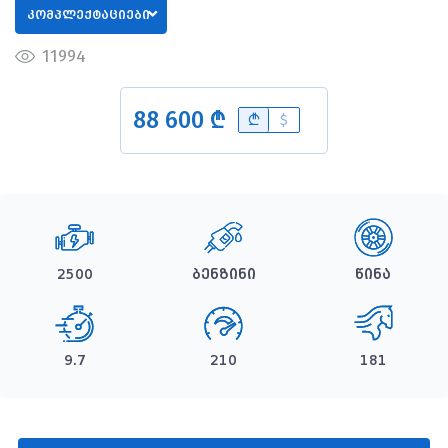
კომპლექტაციები
11994
88 600 ₾
B
$
2500
ბენზინი
წინა
9.7
210
181