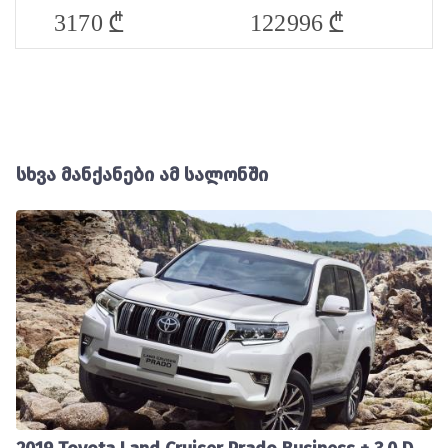
₾
₾
3170
122996
სხვა მანქანები ამ სალონში