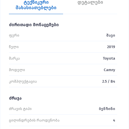
ტექნიკური
დეტალები
მახასიათებლები
ძირითადი მონაცემები
ფერი
შავი
წელი
2019
მარკა
Toyota
მოდელი
Camry
კომპლექტაცია
2.5 / B4
ძრავა
ძრავის ტიპი
ბენზინი
ცილინდრების რაოდენობა
4