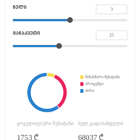
წელი
განაკვეთი
ყოველთვიური შესატანი
სულ გადასახდელი
₾
₾
1753
68037