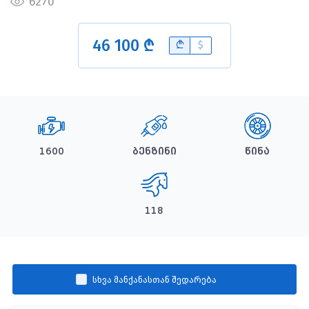
6270
46 100 ₾
B
$
1600
ბენზინი
წინა
118
სხვა მანქანასთან შედარება