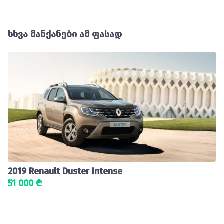
სხვა მანქანები ამ ფასად
2019 Renault Duster Intense
51 000 ₾