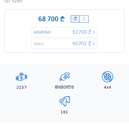
5285
68 700 ₾
B
$
62700 ₾
60702 ₾
2157
დიზელი
4x4
181