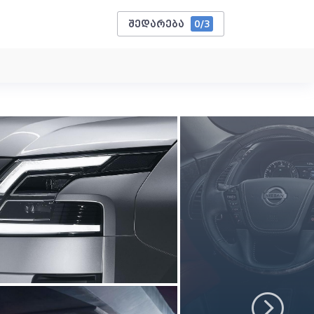
შედარება
0
/3
Next