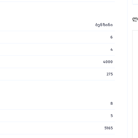
ლ
ბენზინი
6
4
4000
275
8
5
5165