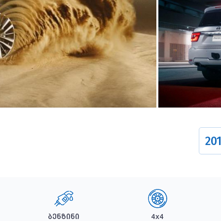
201
ბენზინი
4x4