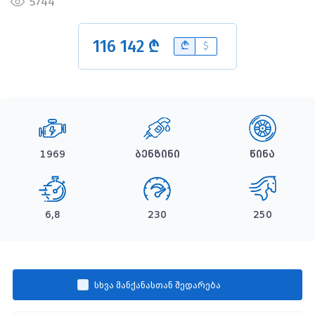
5744
116 142 ₾
B
$
1969
ბენზინი
წინა
6,8
230
250
სხვა მანქანასთან შედარება