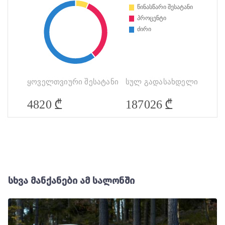
ყოველთვიური შესატანი
სულ გადასახდელი
₾
₾
4820
187026
სხვა მანქანები ამ სალონში