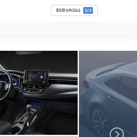
შედარება
0
/3
Next