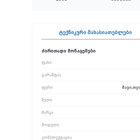
ტექნიკური მახასიათებლები
ძირითადი მონაცემები
ფასი
გარანტია
ფერი
შავი,თ
წელი
მარკა
მოდელი
კომპლექტაცია