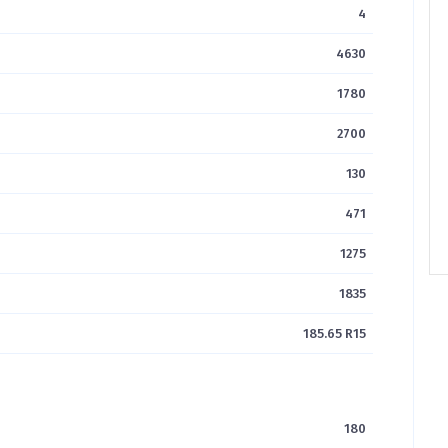
4
4630
1780
2700
130
471
1275
1835
185.65 R15
180