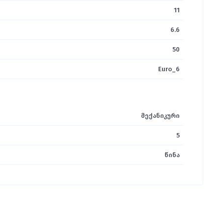
11
6.6
50
Euro_6
მექანიკური
5
წინა