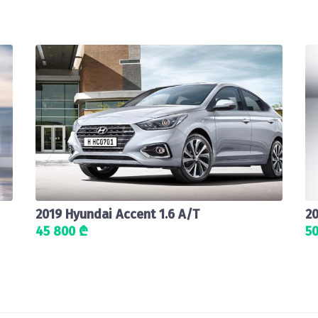
2019 Hyundai Accent 1.6 A/T
20
45 800 ₾
50